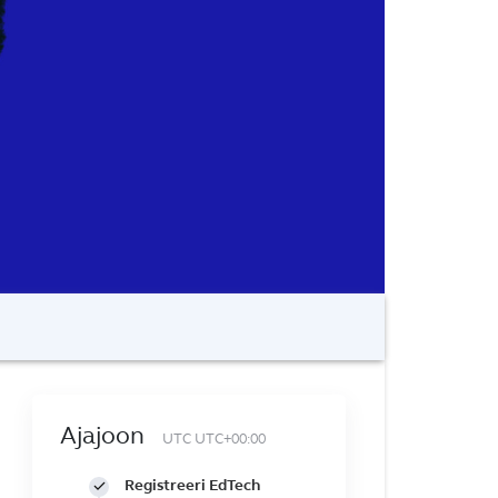
Ajajoon
UTC UTC+00:00
Registreeri EdTech